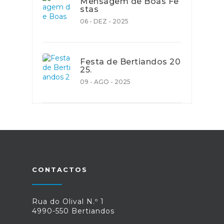
Mensagem de Boas Fe
stas
06 - DEZ - 2025
Festa de Bertiandos 20
25.
09 - AGO - 2025
CONTACTOS
Rua do Olival N.º 1
4990-550 Bertiandos