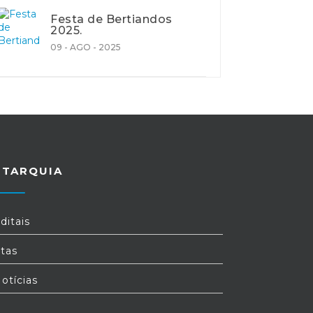
Festa de Bertiandos
2025.
09 - AGO - 2025
UTARQUIA
ditais
tas
otícias