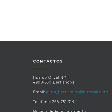
CONTACTOS
Rua do Olival N.º 1
4990-550 Bertiandos
Email:
junta_bertiandos@hotmail.com
Telefone: 258 751 314
Horário de Funcionamento: