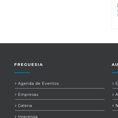
FREGUESIA
A
Agenda de Eventos
E
Empresas
A
Galeria
N
Imprensa