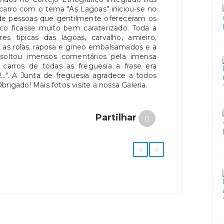
arro com o tema "As Lagoas" iniciou-se no
e pessoas que gentilmente ofereceram os
ico ficasse muito bem caraterizado. Toda a
res típicas das lagoas, carvalho, amieiro,
, as rolas, raposa e gineo embalsamados e a
soltou imensos comentários pela imensa
 carros de todas as freguesia a frase era
..". A Junta de freguesia agradece a todos
rigado! Mais fotos visite a nossa Galeria.
Partilhar