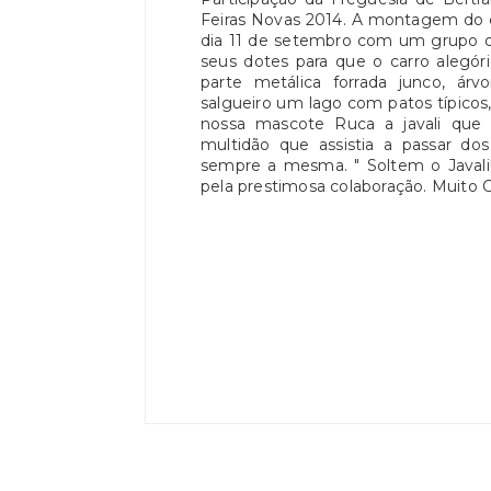
Feiras Novas 2014. A montagem do c
dia 11 de setembro com um grupo d
seus dotes para que o carro alegór
parte metálica forrada junco, árvo
salgueiro um lago com patos típicos
nossa mascote Ruca a javali que 
multidão que assistia a passar dos
sempre a mesma. " Soltem o Javali!.
pela prestimosa colaboração. Muito Ob