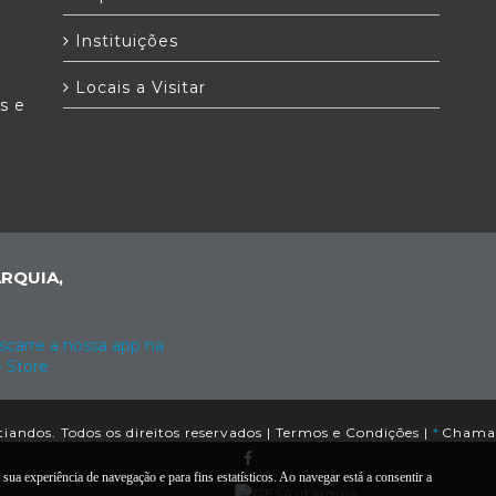
Instituições
Locais a Visitar
as e
RQUIA,
andos. Todos os direitos reservados |
Termos e Condições
|
*
Chamada
sua experiência de navegação e para fins estatísticos. Ao navegar está a consentir a