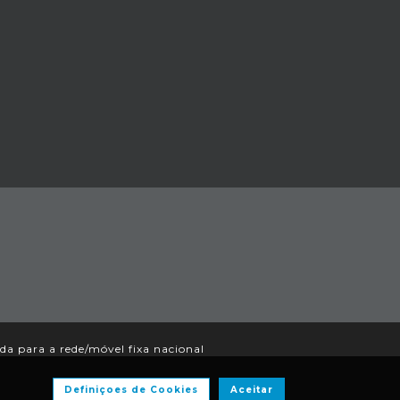
 para a rede/móvel fixa nacional
Definiçoes de Cookies
Aceitar