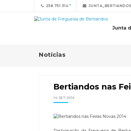
258 751 314
JUNTA_BERTIANDO
Junta 
Notícias
Bertiandos nas Fe
14-SET-2014
Participação da Freguesia de Berti