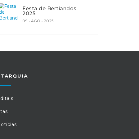
Festa de Bertiandos
2025.
09 - AGO - 2025
UTARQUIA
ditais
tas
otícias