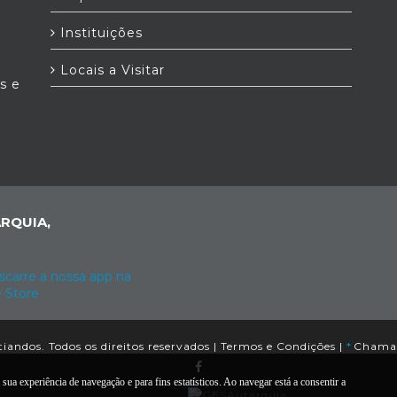
Instituições
Locais a Visitar
as e
RQUIA,
andos. Todos os direitos reservados |
Termos e Condições
|
*
Chamada
sua experiência de navegação e para fins estatísticos. Ao navegar está a consentir a