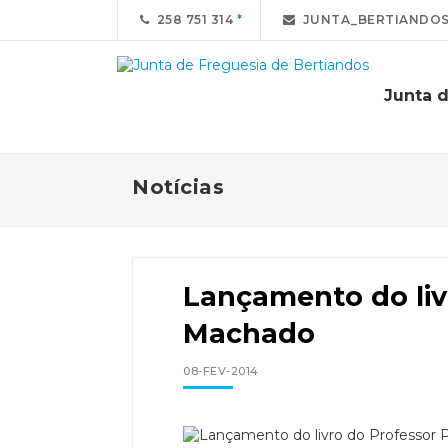
258 751 314
JUNTA_BERTIANDO
Junta 
Notícias
Lançamento do liv
Machado
08-FEV-2014