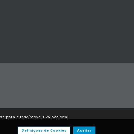
 para a rede/móvel fixa nacional
Definiçoes de Cookies
Aceitar