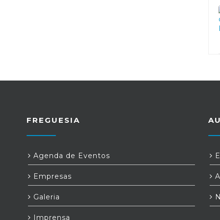
FREGUESIA
A
Agenda de Eventos
E
Empresas
A
Galeria
N
Imprensa