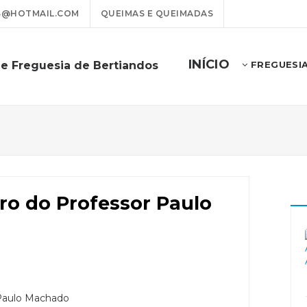
S@HOTMAIL.COM
QUEIMAS E QUEIMADAS
INÍCIO
de Freguesia de Bertiandos
FREGUESI
ro do Professor Paulo