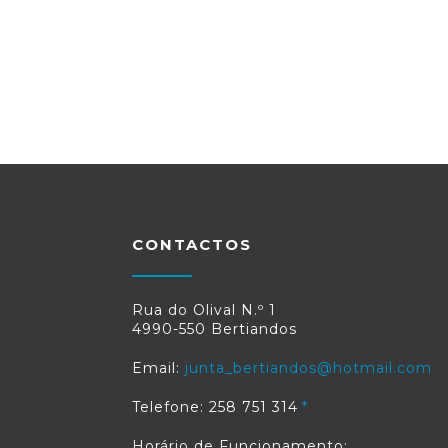
CONTACTOS
Rua do Olival N.º 1
4990-550 Bertiandos
Email:
junta_bertiandos@hotmail.com
Telefone: 258 751 314
Horário de Funcionamento: