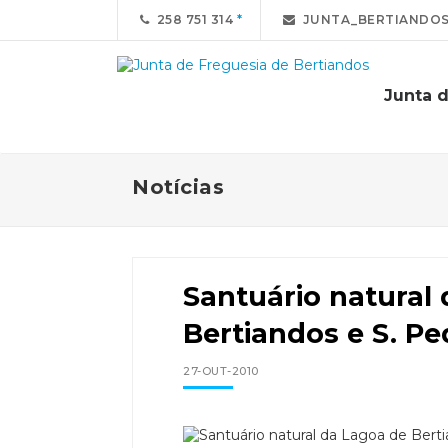
258 751 314
JUNTA_BERTIANDO
Junta 
Notícias
Santuário natural
Bertiandos e S. Pe
27-OUT-2010