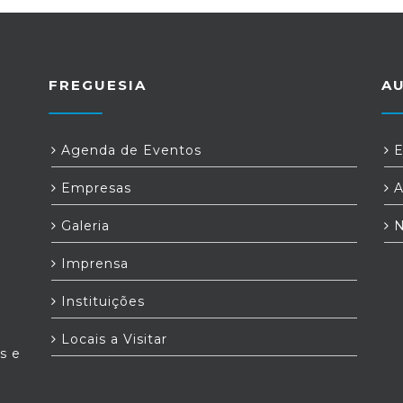
FREGUESIA
A
Agenda de Eventos
E
Empresas
A
Galeria
N
Imprensa
Instituições
Locais a Visitar
as e