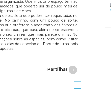
ma organizada. Quem visita o espaço tem ao
arcados, que poderão ser de pouco mais de
ga, mais de cinco.
 de bicicleta que podem ser requisitadas no
ente. No caminho, com um pouco de sorte,
dos que preferem o anonimato das árvores e
 o pica-pau, que para, além de se esconder,
m o seu chilrear que mais parece um riso.No
mações sobre as espécies, bem como visitar
e escolas do concelho de Ponte de Lima; pois
apostas.
Partilhar