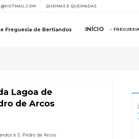
S@HOTMAIL.COM
QUEIMAS E QUEIMADAS
INÍCIO
de Freguesia de Bertiandos
FREGUESI
 da Lagoa de
dro de Arcos