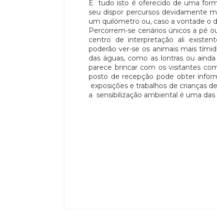
E tudo isto é oferecido de uma for
seu dispor percursos devidamente m
um quilómetro ou, caso a vontade o di
Percorrem-se cenários únicos a pé ou
centro de interpretação ali exist
poderão ver-se os animais mais tími
das águas, como as lontras ou ainda
parece brincar com os visitantes co
posto de recepção pode obter infor
exposições e trabalhos de crianças d
a sensibilização ambiental é uma das 