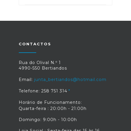
CONTACTOS
Rua do Olival N.º 1
4990-550 Bertiandos
Email:
junta_bertiandos@hotmail.com
Telefone: 258 751 314
Horário de Funcionamento:
Quarta-feira : 20:00h - 21:00h
Domingo: 9:00h - 10:00h
Loja Social : Sexta-feira das 15 às 16