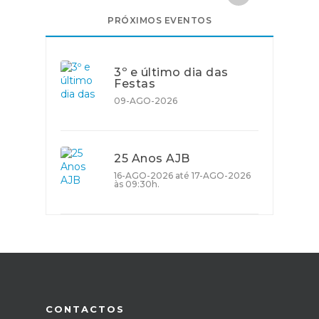
PRÓXIMOS EVENTOS
3º e último dia das
Festas
09-AGO-2026
25 Anos AJB
16-AGO-2026 até 17-AGO-2026
às 09:30h.
CONTACTOS