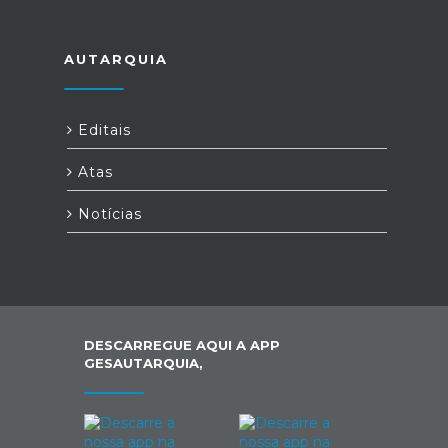
AUTARQUIA
Editais
Atas
Notícias
DESCARREGUE AQUI A APP
GESAUTARQUIA,