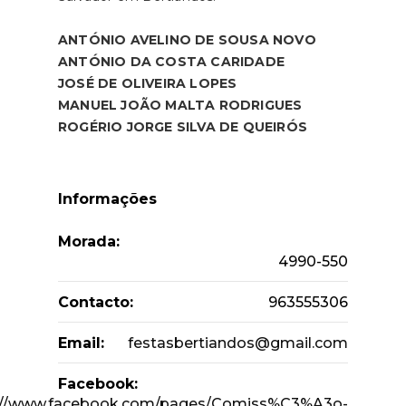
ANTÓNIO AVELINO DE SOUSA NOVO
ANTÓNIO DA COSTA CARIDADE
JOSÉ DE OLIVEIRA LOPES
MANUEL JOÃO MALTA RODRIGUES
ROGÉRIO JORGE SILVA DE QUEIRÓS
Informações
Morada:
4990-550
Contacto:
963555306
Email:
festasbertiandos@gmail.com
Facebook:
://www.facebook.com/pages/Comiss%C3%A3o-